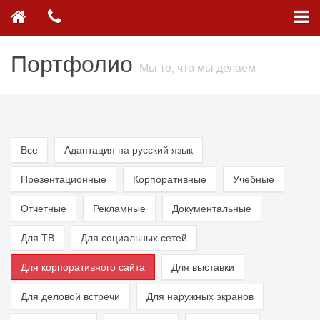
Портфолио
Мы то, что мы делаем
Все
Адаптация на русский язык
Презентационные
Корпоративные
Учебные
Отчетные
Рекламные
Документальные
Для ТВ
Для социальных сетей
Для корпоративного сайта
Для выставки
Для деловой встречи
Для наружных экранов