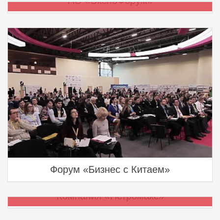
АО «ЭкспоФорум»
недвижимости»
Форум «Бизнес с Китаем»
Компания «Петромакс»