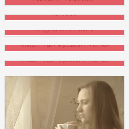
КЭРППиТ
Холдинг «Setl Group»
Магазин идей и решений «Точка»
Магазин идей и решений «Точка»