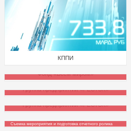
КППИ
Фонд «Всем миром»
Группа предприятий «РЕСТЭК»
Группа предприятий «РЕСТЭК»
Экспотроника
Съемка мероприятия и подготовка отчетного ролика
для компании "ЭКСПОТРОНИКА" - профессионального