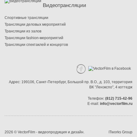
Видеотрансляции
Cпортивные трансляции
Трансляции деловых мероприятий
Трансляции из залов
Трансляции fashion-мероприятий
Трансляции спектаклей и концертов
Адрес:
199106, Санкт-Петербург
,
Большой пр. В.О.
,
д. 103
,
территория
ВК "Ленэкспо"
,
4 коттедж
Телефон:
(812) 715-42-96
E-mail:
info@vectorfilm.ru
2026 © VectorFilm -
видеопродукция и дизайн
.
ITworks Group