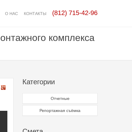
(812)
715-42-96
О НАС
КОНТАКТЫ
онтажного комплекса
Категории
Отчетные
Репортажная съёмка
Смета