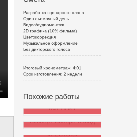
Разработка сценарного плана
Один съемочный день
Видео/аудиомонтаж
2D графика (10% фильма)
Цветокоррекция
Музыкальное оформление
Без дикторского голоса
Итоговый хронометраж: 4:01
Срок изготовления: 2 недели
Похожие работы
КЭРППиТ
Эксперт Северо-Запад
Группа предприятий
«РЕСТЭК»