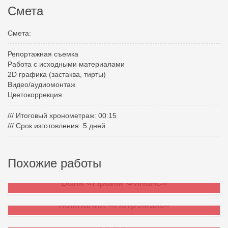
Смета
Смета:
Репортажная съемка
Работа с исходными материалами
2D графика (застаква, тирты)
Видео/аудиомонтаж
Цветокоррекция
/// Итоговый хронометраж: 00:15
/// Срок изготовления: 5 дней.
Похожие работы
Банк «Прайм Финанс»
Компания «Петромакс»
2k-line