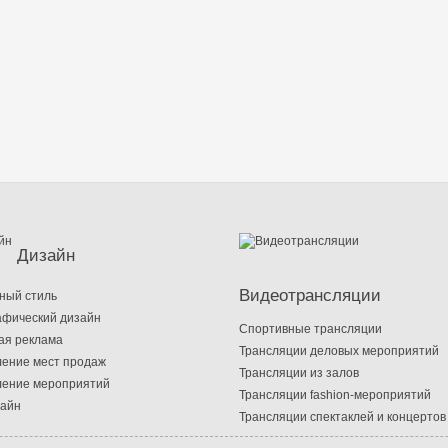
Дизайн
Видеотрансляции
ный стиль
афический дизайн
Cпортивные трансляции
ая реклама
Трансляции деловых мероприятий
ение мест продаж
Трансляции из залов
ение мероприятий
Трансляции fashion-мероприятий
зайн
Трансляции спектаклей и концертов