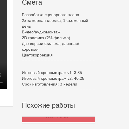
Смета
Разработка сценарного плана
2х камерная съемка, 1 съемочный
день
Видео/аудиомонтаж
2D графика (2% фильма)
Две версии фильма, длинная/
короткая
Цветокоррекция
Итоговый хронометраж v1: 3:35
Итоговый хронометраж v2: 40:25
Срок изготовления: 3 недели
Похожие работы
КЭРППиТ
Фонд «Всем миром»