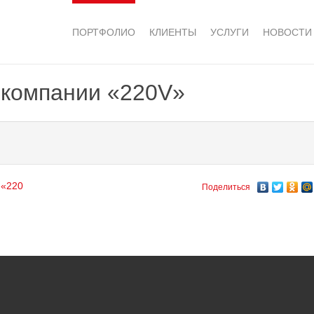
ПОРТФОЛИО
КЛИЕНТЫ
УСЛУГИ
НОВОСТИ
 компании «220V»
 «220
Поделиться