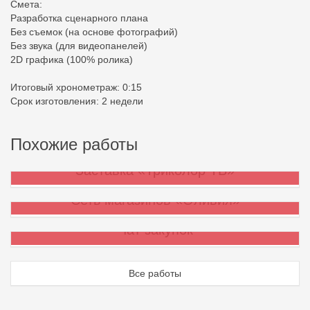
Смета:
Разработка сценарного плана
Без съемок (на основе фотографий)
Без звука (для видеопанелей)
2D графика (100% ролика)
Итоговый хронометраж: 0:15
Срок изготовления: 2 недели
Похожие работы
Заставка «Триколор ТВ»
Сеть магазинов «Оливия»
Чат закупок
Все работы