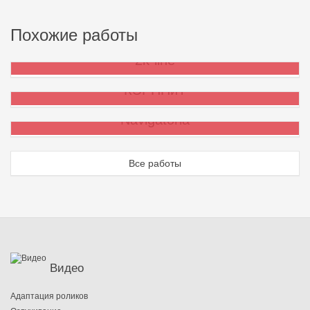
Похожие работы
2k-line
КЭРППиТ
Navigatoria
Все работы
Видео
Адаптация роликов