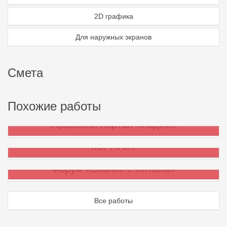
2D графика
Для наружных экранов
Смета
Похожие работы
Правовой портал «Кадис»
КЭРППиТ
Форум «Бизнес с Китаем»
Все работы