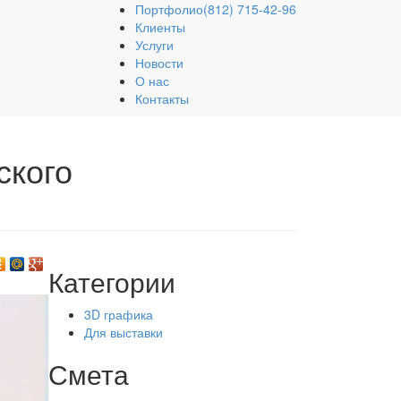
Портфолио
(812)
715-42-96
Клиенты
Услуги
Новости
О нас
Контакты
ского
Категории
3D графика
Для выставки
Смета