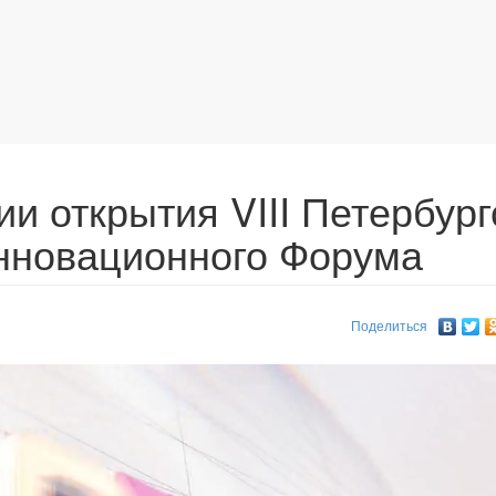
и открытия VIII Петербург
нновационного Форума
Поделиться