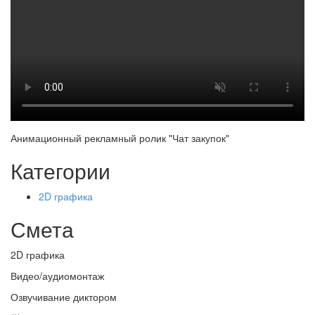
Анимационный рекламный ролик "Чат закупок"
Категории
2D графика
Смета
2D графика
Видео/аудиомонтаж
Озвучивание диктором