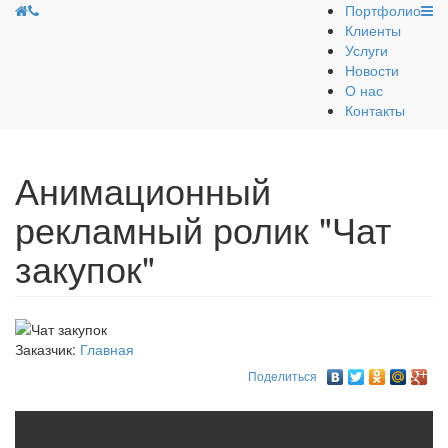
Портфолио
Клиенты
Услуги
Новости
О нас
Контакты
Анимационный
рекламный ролик "Чат
закупок"
Заказчик:
Главная
Поделиться