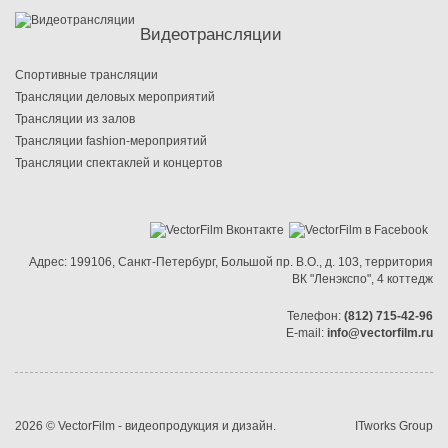
Видеотрансляции
Cпортивные трансляции
Трансляции деловых мероприятий
Трансляции из залов
Трансляции fashion-мероприятий
Трансляции спектаклей и концертов
Адрес:
199106, Санкт-Петербург
,
Большой пр. В.О.
,
д. 103
,
территория
ВК "Ленэкспо"
,
4 коттедж
Телефон:
(812) 715-42-96
E-mail:
info@vectorfilm.ru
2026 © VectorFilm -
видеопродукция и дизайн
.
ITworks Group